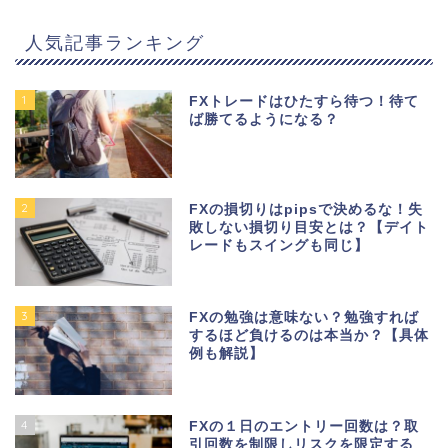
人気記事ランキング
1
FXトレードはひたすら待つ！待て
ば勝てるようになる？
2
FXの損切りはpipsで決めるな！失
敗しない損切り目安とは？【デイト
レードもスイングも同じ】
3
FXの勉強は意味ない？勉強すれば
するほど負けるのは本当か？【具体
例も解説】
4
FXの１日のエントリー回数は？取
引回数を制限しリスクを限定する