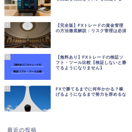
5
【完全版】FXトレードの資金管理
の方法徹底解説：リスク管理は必須
6
【無料あり】FXトレードの検証ソ
フト・ツール比較【検証しないと勝
てるようになりません】
7
FXで勝てるまでに何年かかる？稼
げるようになるまで努力を辞めるな
最近の投稿